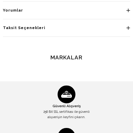
Yorumlar
Taksit Seçenekleri
MARKALAR
Güvenli Alışveriş
256 Bit SSL sertifikası ile güvenli
alışverişin keyfini çıkarın.