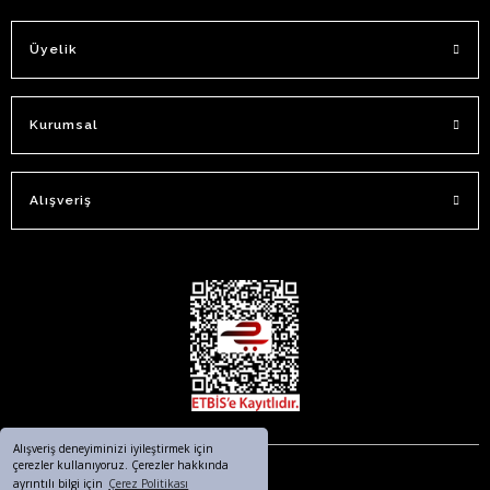
Üyelik
Kurumsal
Alışveriş
Alışveriş deneyiminizi iyileştirmek için
çerezler kullanıyoruz. Çerezler hakkında
ayrıntılı bilgi için
Çerez Politikası