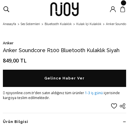
Anasayfa
Ses Sistemleri
Bluetooth Kulaklık
Kulak İçi Kulaklık
Anker Soundcore
Anker
Anker Soundcore R100 Bluetooth Kulaklık Siyah
849,00 TL
Gelince Haber Ver
njoyonline.com.tr’den satın aldığınız tüm ürünler
1-3 iş günü
içerisinde
kargoya teslim edilmektedir.
Ürün Bilgisi