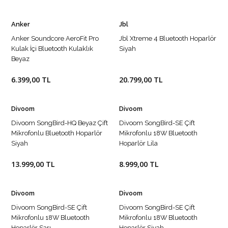
Anker
Jbl
Anker Soundcore AeroFit Pro
Jbl Xtreme 4 Bluetooth Hoparlör
Kulak İçi Bluetooth Kulaklık
Siyah
Beyaz
6.399,00 TL
20.799,00 TL
Divoom
Divoom
Divoom SongBird-HQ Beyaz Çift
Divoom SongBird-SE Çift
Mikrofonlu Bluetooth Hoparlör
Mikrofonlu 18W Bluetooth
Siyah
Hoparlör Lila
13.999,00 TL
8.999,00 TL
Divoom
Divoom
Divoom SongBird-SE Çift
Divoom SongBird-SE Çift
Mikrofonlu 18W Bluetooth
Mikrofonlu 18W Bluetooth
Hoparlör Sarı
Hoparlör Siyah