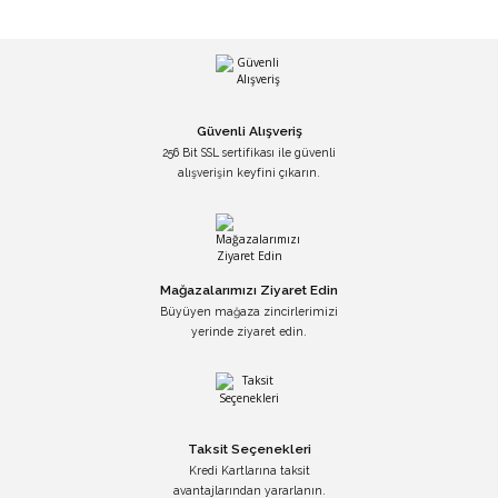
Güvenli Alışveriş
256 Bit SSL sertifikası ile güvenli
alışverişin keyfini çıkarın.
Mağazalarımızı Ziyaret Edin
Büyüyen mağaza zincirlerimizi
yerinde ziyaret edin.
Taksit Seçenekleri
Kredi Kartlarına taksit
avantajlarından yararlanın.