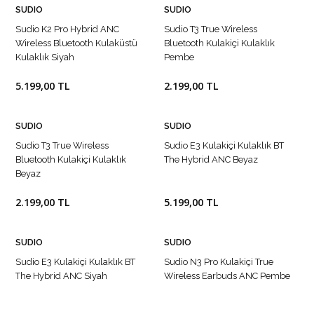
SUDIO
SUDIO
Sudio K2 Pro Hybrid ANC
Sudio T3 True Wireless
Wireless Bluetooth Kulaküstü
Bluetooth Kulakiçi Kulaklık
Kulaklık Siyah
Pembe
5.199,00 TL
2.199,00 TL
SUDIO
SUDIO
Sudio T3 True Wireless
Sudio E3 Kulakiçi Kulaklık BT
Bluetooth Kulakiçi Kulaklık
The Hybrid ANC Beyaz
Beyaz
2.199,00 TL
5.199,00 TL
SUDIO
SUDIO
Sudio E3 Kulakiçi Kulaklık BT
Sudio N3 Pro Kulakiçi True
The Hybrid ANC Siyah
Wireless Earbuds ANC Pembe