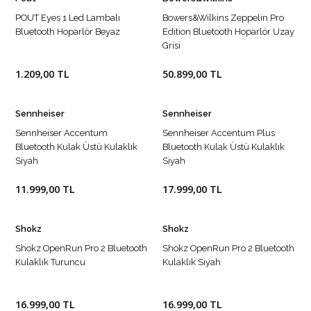
POUT Eyes 1 Led Lambalı
Bowers&Wilkins Zeppelin Pro
Bluetooth Hoparlör Beyaz
Edition Bluetooth Hoparlör Uzay
Grisi
1.209,00 TL
50.899,00 TL
Sennheiser
Sennheiser
Sennheiser Accentum
Sennheiser Accentum Plus
Bluetooth Kulak Üstü Kulaklık
Bluetooth Kulak Üstü Kulaklık
Siyah
Siyah
11.999,00 TL
17.999,00 TL
Shokz
Shokz
Shokz OpenRun Pro 2 Bluetooth
Shokz OpenRun Pro 2 Bluetooth
Kulaklık Turuncu
Kulaklık Siyah
16.999,00 TL
16.999,00 TL