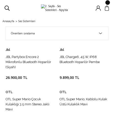
Anasayfa
Ses Sistemleri
Jbl
Jbl
JBL Partybox Encore 2
JBL Charge6, 45 W, IP68
Mikrofonlu Bluetooth Hoparlör
Bluetooth Hoparlör Pembe
(Siyah)
26.900,00 TL
9.899,00 TL
OTL
OTL
OTL Super Mario Çocuk
OTL Super Mario, Kablolu Kulak
Kulaklığı 3.5 mm Stereo Jaklı
Üstü Kulaklık Mavi
Mavi