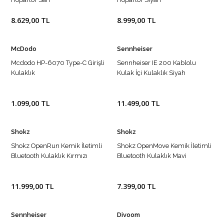
8.629,00 TL
8.999,00 TL
McDodo
Sennheiser
Mcdodo HP-6070 Type-C Girişli
Sennheiser IE 200 Kablolu
Kulaklık
Kulak İçi Kulaklık Siyah
1.099,00 TL
11.499,00 TL
Shokz
Shokz
Shokz OpenRun Kemik İletimli
Shokz OpenMove Kemik İletimli
Bluetooth Kulaklık Kırmızı
Bluetooth Kulaklık Mavi
11.999,00 TL
7.399,00 TL
Sennheiser
Divoom