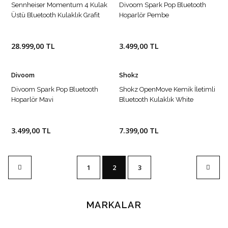
Sennheiser Momentum 4 Kulak
Divoom Spark Pop Bluetooth
Üstü Bluetooth Kulaklık Grafit
Hoparlör Pembe
28.999,00 TL
3.499,00 TL
Divoom
Shokz
Divoom Spark Pop Bluetooth
Shokz OpenMove Kemik İletimli
Hoparlör Mavi
Bluetooth Kulaklık White
3.499,00 TL
7.399,00 TL
1
2
3
MARKALAR