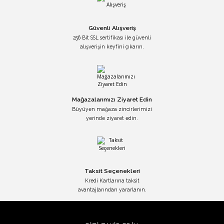
Güvenli Alışveriş
256 Bit SSL sertifikası ile güvenli
alışverişin keyfini çıkarın.
Mağazalarımızı Ziyaret Edin
Büyüyen mağaza zincirlerimizi
yerinde ziyaret edin.
Taksit Seçenekleri
Kredi Kartlarına taksit
avantajlarından yararlanın.