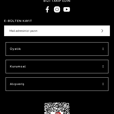
BİZİ TAKİP EDİN
E-BÜLTEN KAYIT
Üyelik
Kurumsal
Alışveriş